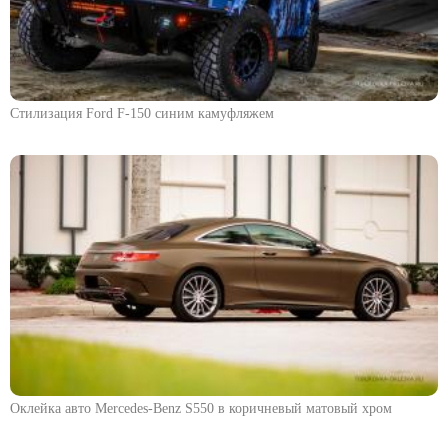
Стилизация Ford F-150 синим камуфляжем
Оклейка авто Mercedes-Benz S550 в коричневый матовый хром