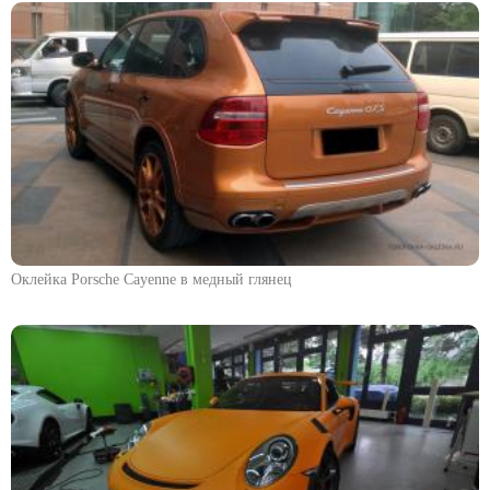
Оклейка Porsche Cayenne в медный глянец