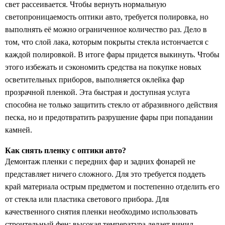
свет рассеивается. Чтобы вернуть нормальную
светопроницаемость оптики авто, требуется полировка, но
выполнять её можно ограниченное количество раз. Дело в
том, что слой лака, которым покрыты стекла истончается с
каждой полировкой. В итоге фары придется выкинуть. Чтобы
этого избежать и сэкономить средства на покупке новых
осветительных приборов, выполняется оклейка фар
прозрачной пленкой. Эта быстрая и доступная услуга
способна не только защитить стекло от абразивного действия
песка, но и предотвратить разрушение фары при попадании
камней.
Как снять пленку с оптики авто?
Демонтаж пленки с передних фар и задних фонарей не
представляет ничего сложного. Для это требуется поддеть
край материала острым предметом и постепенно отделить его
от стекла или пластика светового прибора. Для
качественного снятия пленки необходимо использовать
строительный фен: высокая температура делает винил