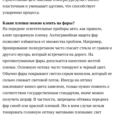
пластичным и уменьшает адгезию, что способствует
ускорению процесса.
Какие пленки можно клеить на фары?
На передние осветительные приборы авто, как правило,
клеят прозрачную пленку. Антигравийная защита фар
позволяет избавиться от множества проблем. Например,
бронирование полиуретаном часто спасает стекла от гравия и
другого мусора, который встречается на дороге. На
противотуманные фары допускается нанесение желтой
пленки. Основную оптику часто тонируют в черный цвет.
Обычно фары покрывают светло-серым винилом, который не
сильно снижает световой поток. Иногда на оптику
наклеивают винил цвета хамелеон, только нужно помнить о
соответствии государственным стандартам, иначе можно
получить штраф. В частности, запрещена обтяжка передних
фар синей или красной пленкой. Ни в коем случае нельзя
тонировать головную оптику матовыми пленками: свет