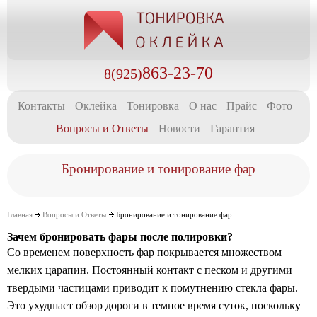
863-23-70
8(925)
Контакты
Оклейка
Тонировка
О нас
Прайс
Фото
Вопросы и Ответы
Новости
Гарантия
Бронирование и тонирование фар
Главная
Вопросы и Ответы
Бронирование и тонирование фар
Зачем бронировать фары после полировки?
Со временем поверхность фар покрывается множеством
мелких царапин. Постоянный контакт с песком и другими
твердыми частицами приводит к помутнению стекла фары.
Это ухудшает обзор дороги в темное время суток, поскольку